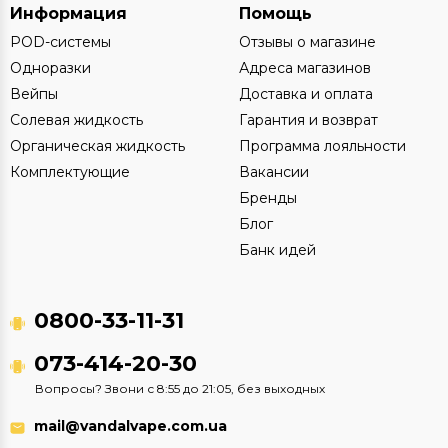
Информация
Помощь
POD-системы
Отзывы о магазине
Одноразки
Адреса магазинов
Вейпы
Доставка и оплата
Солевая жидкость
Гарантия и возврат
Органическая жидкость
Программа лояльности
Комплектующие
Вакансии
Бренды
Блог
Банк идей
0800-33-11-31
073-414-20-30
Вопросы? Звони с 8:55 до 21:05, без выходных
mail@vandalvape.com.ua