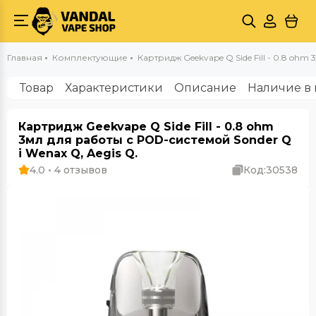
Главная
Комплектующие
Картридж Geekvape Q Side Fill - 0.8 ohm 
Товар
Характеристики
Описание
Наличие в 
Картридж Geekvape Q Side Fill - 0.8 ohm
3мл для работы с POD-системой Sonder Q
і Wenax Q, Aegis Q.
4.0 • 4 отзывов
Код:
30538