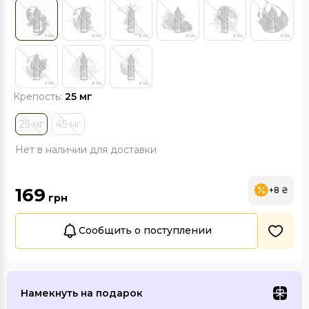
Крепость:
25 мг
25 мг
45 мг
Нет в наличии для доставки
169
+8 ₴
грн
Сообщить о поступлении
Намекнуть на подарок