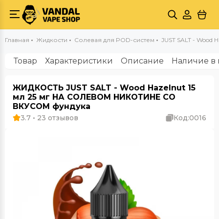
Главная
Жидкости
Солевая для POD-систем
JUST SALT - Wood Ha
Товар
Характеристики
Описание
Наличие в 
ЖИДКОСТЬ JUST SALT - Wood Hazelnut 15
мл 25 мг НА СОЛЕВОМ НИКОТИНЕ СО
ВКУСОМ фундука
3.7 • 23 отзывов
Код:
0016