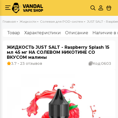
Главная
Жидкости
Солевая для POD-систем
JUST SALT - Raspber
Товар
Характеристики
Описание
Наличие в 
ЖИДКОСТЬ JUST SALT - Raspberry Splash 15
мл 45 мг НА СОЛЕВОМ НИКОТИНЕ СО
ВКУСОМ малины
3.7 • 23 отзывов
Код:
0603