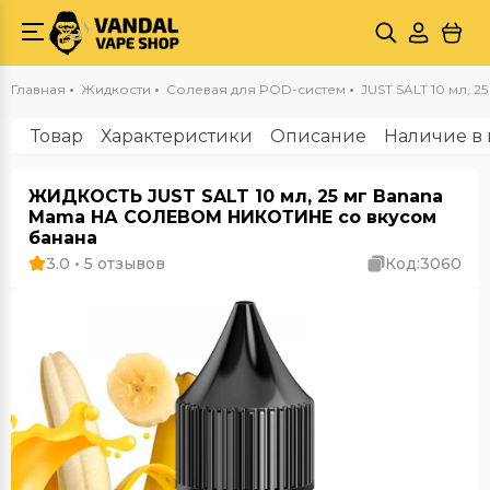
Главная
Жидкости
Солевая для POD-систем
JUST SALT 10 мл, 2
Товар
Характеристики
Описание
Наличие в 
ЖИДКОСТЬ JUST SALT 10 мл, 25 мг Banana
Mama НА СОЛЕВОМ НИКОТИНЕ со вкусом
банана
3.0 • 5 отзывов
Код:
3060