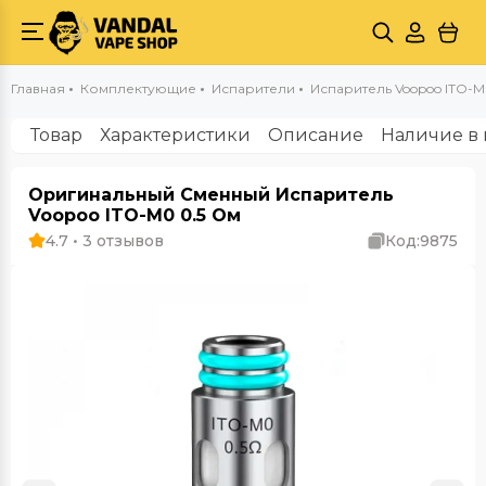
Главная
Комплектующие
Испарители
Испаритель Voopoo ITO-М
Товар
Характеристики
Описание
Наличие в 
Оригинальный Сменный Испаритель
Voopoo ITO-М0 0.5 Ом
4.7 • 3 отзывов
Код:
9875