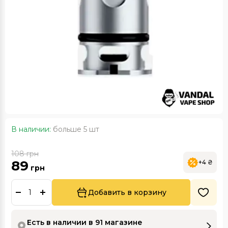
В наличии:
больше 5 шт
108
грн
89
+4 ₴
грн
Добавить в корзину
Есть в наличии в 91 магазине