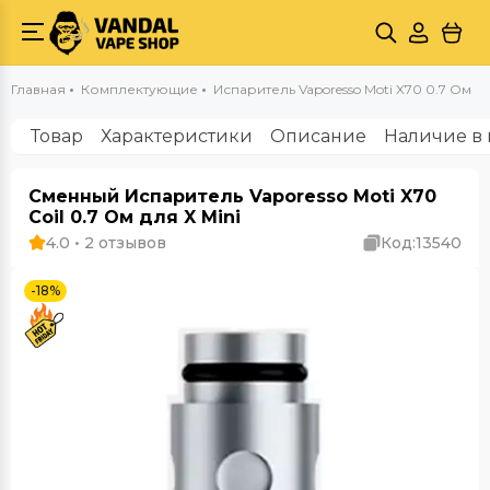
Главная
Комплектующие
Испаритель Vaporesso Moti X70 0.7 Ом
Товар
Характеристики
Описание
Наличие в 
Сменный Испаритель Vaporesso Moti X70
Coil 0.7 Ом для X Mini
4.0 • 2 отзывов
Код:
13540
-18%