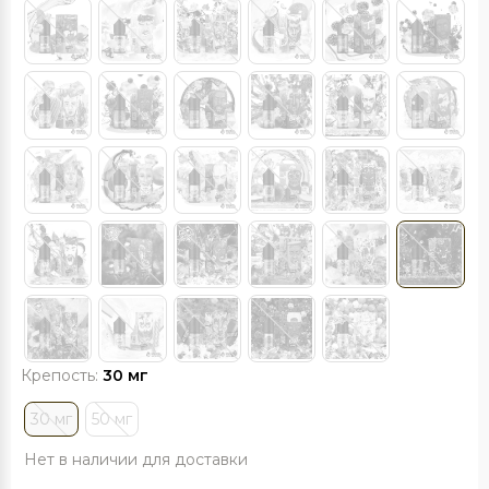
Крепость:
30 мг
30 мг
50 мг
Нет в наличии для доставки