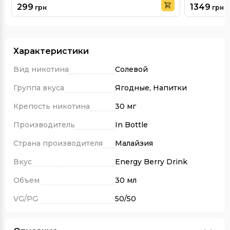
299
1349
грн
грн
Характеристики
Вид никотина
Солевой
Группа вкуса
Ягодные, Напитки
Крепость никотина
30 мг
Производитель
In Bottle
Страна производителя
Малайзия
Вкус
Energy Berry Drink
Объем
30 мл
VG/PG
50/50