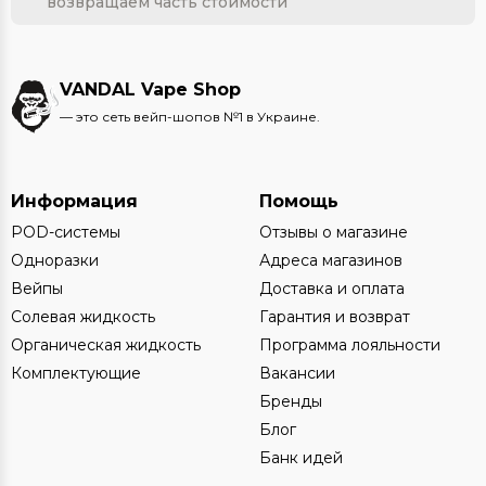
возвращаем часть стоимости
VANDAL Vape Shop
— это сеть вейп-шопов №1 в Украине.
Информация
Помощь
POD-системы
Отзывы о магазине
Одноразки
Адреса магазинов
Вейпы
Доставка и оплата
Солевая жидкость
Гарантия и возврат
Органическая жидкость
Программа лояльности
Комплектующие
Вакансии
Бренды
Блог
Банк идей