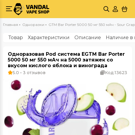
Главная
Одноразки
GTM Bar Porter 5000 50 мг 550 мАч - Sour Grap
Товар
Характеристики
Описание
Наличие в 
Одноразовая Pod система EGTM Bar Porter
5000 50 мг 550 мАч на 5000 затяжек со
вкусом кислого яблока и винограда
5.0 • 3 отзывов
Код:
13623