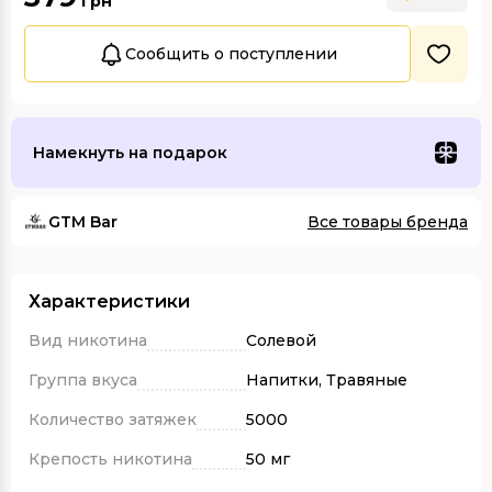
грн
Сообщить о поступлении
Намекнуть на подарок
GTM Bar
Все товары бренда
Характеристики
Вид никотина
Солевой
Группа вкуса
Напитки, Травяные
Количество затяжек
5000
Крепость никотина
50 мг