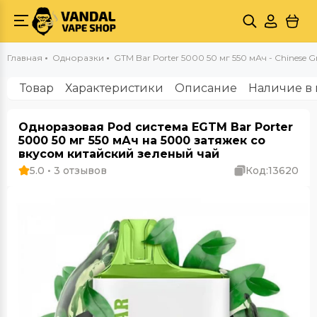
Главная
Одноразки
GTM Bar Porter 5000 50 мг 550 мАч - Chinese G
Товар
Характеристики
Описание
Наличие в 
Одноразовая Pod система EGTM Bar Porter
5000 50 мг 550 мАч на 5000 затяжек со
вкусом китайский зеленый чай
5.0 • 3 отзывов
Код:
13620