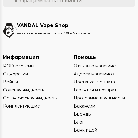
возвращаем часть стоимости
VANDAL Vape Shop
— это сеть вейп-шопов №1 в Украине.
Информация
Помощь
POD-системы
Отзывы о магазине
Одноразки
Адреса магазинов
Вейпы
Доставка и оплата
Солевая жидкость
Гарантия и возврат
Органическая жидкость
Программа лояльности
Комплектующие
Вакансии
Бренды
Блог
Банк идей