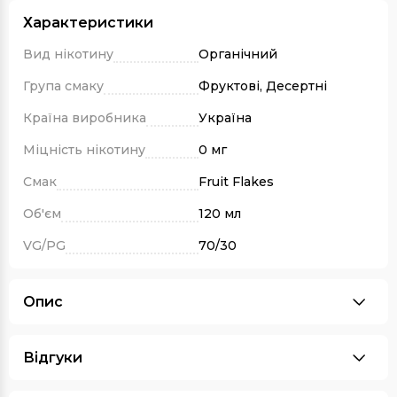
Характеристики
Вид нікотину
Органічний
Група смаку
Фруктові, Десертні
Країна виробника
Україна
Міцність нікотину
0 мг
Смак
Fruit Flakes
Об'єм
120 мл
VG/PG
70/30
Опис
Відгуки