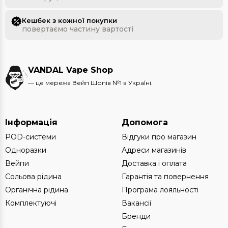
Кешбек з кожної покупки
повертаємо частину вартості
VANDAL Vape Shop
— це мережа Вейп Шопів №1 в УкраЇні.
Інформація
Допомога
POD-системи
Відгуки про магазин
Одноразки
Адреси магазинів
Вейпи
Доставка і оплата
Сольова рідина
Гарантія та повернення
Органічна рідина
Програма лояльності
Комплектуючі
Вакансії
Бренди