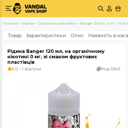
Головна
Рідини
Органічна для вейпа
Banger 120 мл, 0 мг - Fruit 
Товар
Характеристики
Опис
Наявність в маг
Рідина Banger 120 мл, на органічному
нікотині 0 мг, зі смаком фруктових
пластівців
5.0 • 1 відгуки
Код:
3943