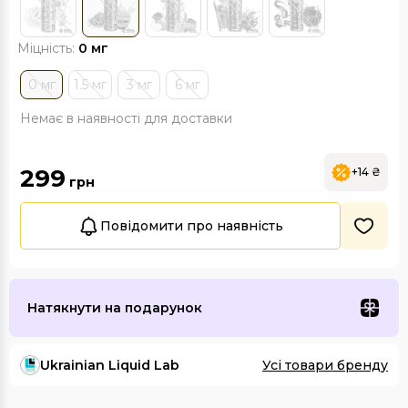
Міцність:
0 мг
0 мг
1.5 мг
3 мг
6 мг
Немає в наявності для доставки
299
+14 ₴
грн
Повідомити про наявність
Натякнути на подарунок
Ukrainian Liquid Lab
Усі товари бренду