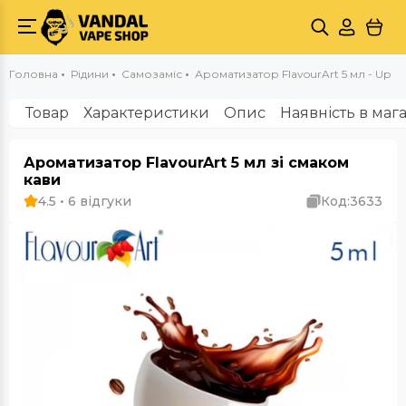
Головна
Рідини
Самозаміс
Ароматизатор FlavourArt 5 мл - Up
Товар
Характеристики
Опис
Наявність в маг
Ароматизатор FlavourArt 5 мл зі смаком
кави
4.5 • 6 відгуки
Код:
3633