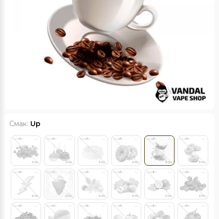
Смак:
Up