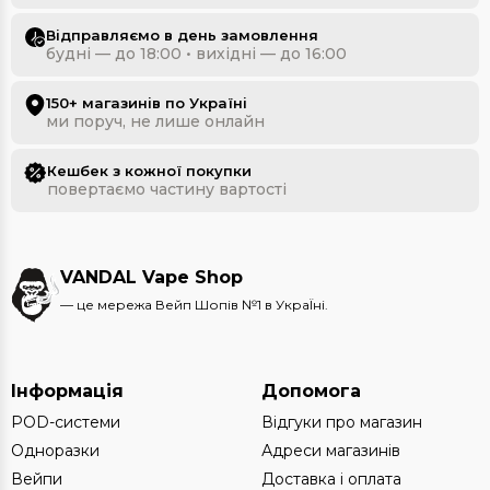
Відправляємо в день замовлення
будні — до 18:00 • вихідні — до 16:00
150+ магазинів по Україні
ми поруч, не лише онлайн
Кешбек з кожної покупки
повертаємо частину вартості
VANDAL Vape Shop
— це мережа Вейп Шопів №1 в УкраЇні.
Інформація
Допомога
POD-системи
Відгуки про магазин
Одноразки
Адреси магазинів
Вейпи
Доставка і оплата