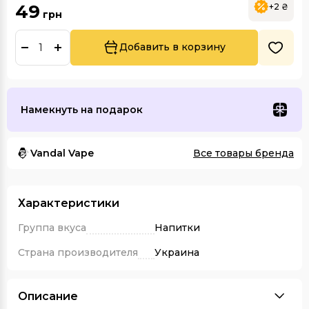
49
+2 ₴
грн
Добавить в корзину
Намекнуть на подарок
Vandal Vape
Все товары бренда
Характеристики
Группа вкуса
Напитки
Страна производителя
Украина
Описание