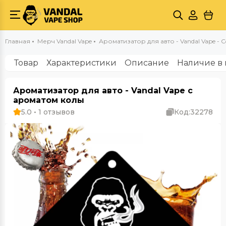
Главная
Мерч Vandal Vape
Ароматизатор для авто - Vandal Vape - C
Товар
Характеристики
Описание
Наличие в 
Ароматизатор для авто - Vandal Vape с
ароматом колы
5.0 • 1 отзывов
Код:
32278