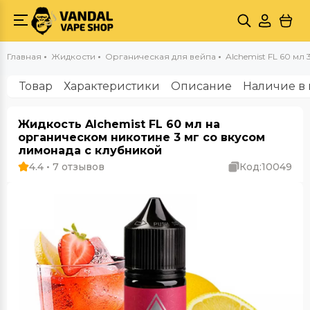
Главная
Жидкости
Органическая для вейпа
Alchemist FL 60 мл 3
Товар
Характеристики
Описание
Наличие в 
Жидкость Alchemist FL 60 мл на
органическом никотине 3 мг со вкусом
лимонада с клубникой
4.4 • 7 отзывов
Код:
10049