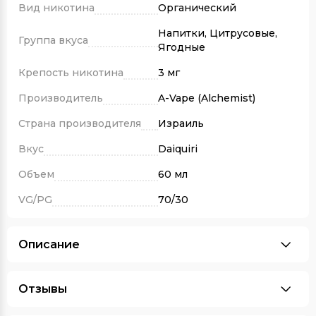
Вид никотина
Органический
Напитки, Цитрусовые,
Группа вкуса
Ягодные
Крепость никотина
3 мг
Производитель
A-Vape (Alchemist)
Страна производителя
Израиль
Вкус
Daiquiri
Объем
60 мл
VG/PG
70/30
Описание
Отзывы