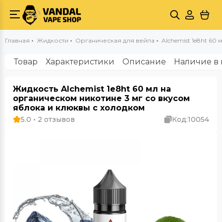
Главная
Жидкости
Органическая для вейпа
Alchemist 1e8ht 60 м
Товар
Характеристики
Описание
Наличие в 
Жидкость Alchemist 1e8ht 60 мл на
органическом никотине 3 мг со вкусом
яблока и клюквы с холодком
5.0 • 2 отзывов
Код:
10054