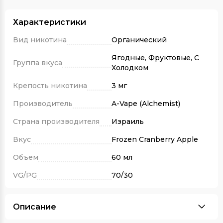
Характеристики
Вид никотина
Органический
Ягодные, Фруктовые, С
Группа вкуса
Холодком
Крепость никотина
3 мг
Производитель
A-Vape (Alchemist)
Страна производителя
Израиль
Вкус
Frozen Cranberry Apple
Объем
60 мл
VG/PG
70/30
Описание