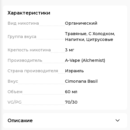
Характеристики
Вид никотина
Органический
Травяные, С Холодком,
Группа вкуса
Напитки, Цитрусовые
Крепость никотина
3 мг
Производитель
A-Vape (Alchemist)
Страна производителя
Израиль
Вкус
Cimonana Basil
Объем
60 мл
VG/PG
70/30
Описание