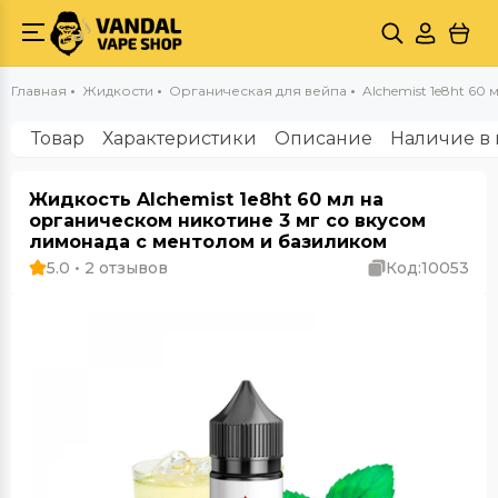
Главная
Жидкости
Органическая для вейпа
Alchemist 1e8ht 60 м
Товар
Характеристики
Описание
Наличие в 
Жидкость Alchemist 1e8ht 60 мл на
органическом никотине 3 мг со вкусом
лимонада с ментолом и базиликом
5.0 • 2 отзывов
Код:
10053