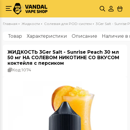
Главная
Жидкости
Солевая для POD-систем
3Ger Salt - Sunrise
Товар
Характеристики
Описание
Наличие в 
ЖИДКОСТЬ 3Ger Salt - Sunrise Peach 30 мл
50 мг НА СОЛЕВОМ НИКОТИНЕ СО ВКУСОМ
коктейля с персиком
Код:
1074