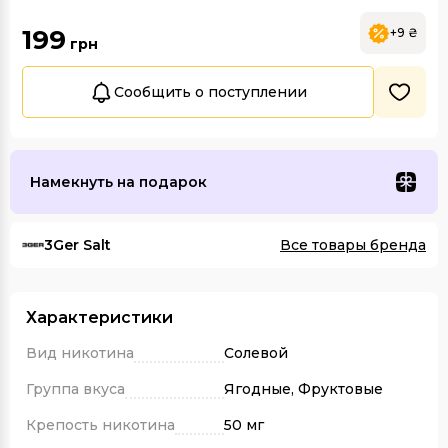
199
+9 ₴
грн
Сообщить о поступлении
Намекнуть на подарок
3Ger Salt
Все товары бренда
Характеристики
Вид никотина
Солевой
Группа вкуса
Ягодные, Фруктовые
Крепость никотина
50 мг