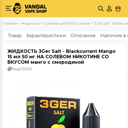
Главная
Жидкости
Солевая для POD-систем
3Ger Salt - Blackcu
Товар
Характеристики
Описание
Наличие в 
ЖИДКОСТЬ 3Ger Salt - Blackcurrant Mango
15 мл 50 мг НА СОЛЕВОМ НИКОТИНЕ СО
ВКУСОМ манго с смородиной
Код:
0420