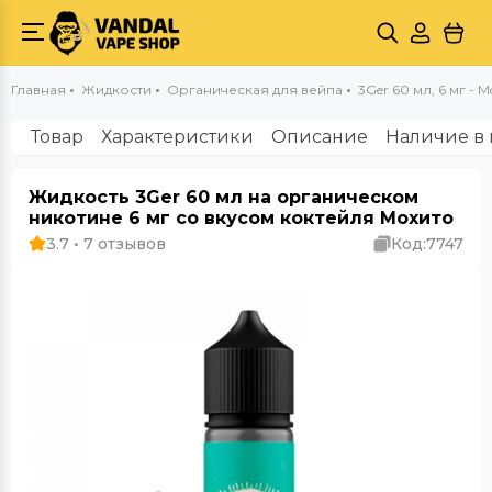
Главная
Жидкости
Органическая для вейпа
3Ger 60 мл, 6 мг - Mo
Товар
Характеристики
Описание
Наличие в 
Жидкость 3Ger 60 мл на органическом
никотине 6 мг со вкусом коктейля Мохито
3.7 • 7 отзывов
Код:
7747