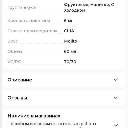
Фруктовые, Напитки, С
Группа вкуса
Холодком
Крепость никотина
6 мг
Страна производителя
США
Вкус
Mojito
Объем
60 мл
VG/PG
70/30
Описание
Отзывы
Наличие в магазинах
По любым вопросам относительно работы