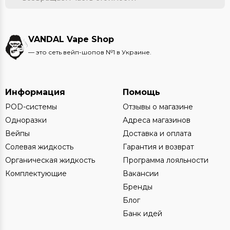
VANDAL Vape Shop
— это сеть вейп-шопов №1 в Украине.
Информация
Помощь
POD-системы
Отзывы о магазине
Одноразки
Адреса магазинов
Вейпы
Доставка и оплата
Солевая жидкость
Гарантия и возврат
Органическая жидкость
Программа лояльности
Комплектующие
Вакансии
Бренды
Блог
Банк идей